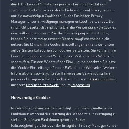
durch Klicken auf "Einstellungen speichern und fortfahren"
speichern. Falls Sie keinen der Schieberegler anklicken, werden
nur die notwendigen Cookies (z. B. der Ensighten Privacy
Zur Reparatur
Manager, unser Einwilligungsmanagementtool) verwendet. Sie
sind nicht gesetzlich verpflichtet, in die Verwendung von Cookies
einzuwilligen, aber wenn Sie Ihre Einwilligung nicht erteilen,
können Sie bestimmte unserer Dienste möglicherweise nicht
nutzen. Sie können Ihre Cookie-Einstellungen anhand der unten
aufgeführten Kategorien von Cookies verwalten. Sie können Ihre
Einwilligung jederzeit mit Wirkung zum Zeitpunkt des Widerrufs
widerrufen. Für den Widerruf der Einwilligung beachten Sie bitte
die "Cookie-Einstellungen" in der Fußzeile der Webseite. Weitere
Informationen sowie konkrete Hinweise zur Verwendung Ihrer
personenbezogenen Daten finden Sie in unserer
Cookie Richtlinie
,
unserem
Datenschutzhinweis
und im
Impressum
.
Notwendige Cookies
Notwendige Cookies werden benötigt, um Ihnen grundlegende
Zur Inspektion
Funktionen während der Nutzung der Webseite zur Verfügung zu
stellen. Zu diesen Funktionen gehört z. B. der
Fahrzeugkonfigurator oder der Ensighten Privacy Manager (unser