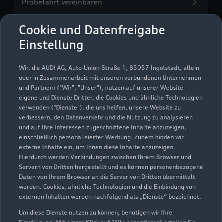
Probefahrt vereinbaren
Cookie und Datenfreigabe
Einstellung
Autohaus Heuberger
Wir, die AUDI AG, Auto-Union-Straße 1, 85057 Ingolstadt, allein
GmbH
oder in Zusammenarbeit mit unseren verbundenen Unternehmen
und Partnern ("Wir", "Unser"), nutzen auf unserer Website
eigene und Dienste Dritter, die Cookies und ähnliche Technologien
Autoverkauf
Servicepartner
verwenden ("Dienste"), die uns helfen, unsere Website zu
Audi Gebrauchtwagen :plus
e-tron
verbessern, den Datenverkehr und die Nutzung zu analysieren
und auf Ihre Interessen zugeschnittene Inhalte anzuzeigen,
einschließlich personalisierter Werbung. Zudem binden wir
externe Inhalte ein, um Ihnen diese Inhalte anzuzeigen.
Hierdurch werden Verbindungen zwischen Ihrem Browser und
Servern von Dritten hergestellt und es können personenbezogene
Daten von Ihrem Browser an die Server von Dritten übermittelt
werden. Cookies, ähnliche Technologien und die Einbindung von
externen Inhalten werden nachfolgend als „Dienste“ bezeichnet.
Um diese Dienste nutzen zu können, benötigen wir Ihre