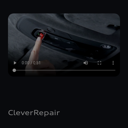
CleverRepair