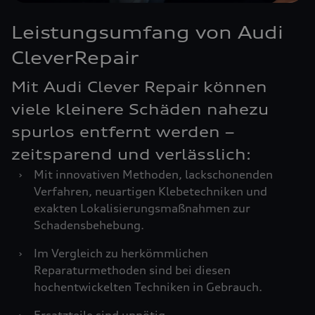
Leistungsumfang von Audi
CleverRepair
Mit Audi Clever Repair können
viele kleinere Schäden nahezu
spurlos entfernt werden –
zeitsparend und verlässlich:
›
Mit innovativen Methoden, lackschonenden
Verfahren, neuartigen Klebetechniken und
exakten Lokalisierungsmaßnahmen zur
Schadensbehebung.
›
Im Vergleich zu herkömmlichen
Reparaturmethoden sind bei diesen
hochentwickelten Techniken in Gebrauch.
›
Ersatzteile sind unnötig.