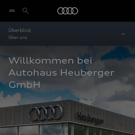
Startseite
Überblick
Über uns
Willkommen bei 
Autohaus Heuberger 
GmbH