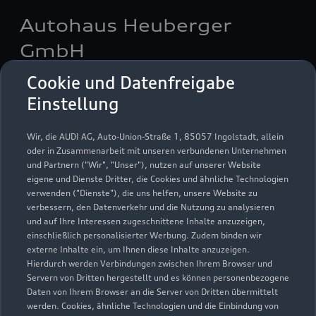
Autohaus Heuberger
GmbH
Cookie und Datenfreigabe
Autoverkauf
Servicepartner
Einstellung
Audi Gebrauchtwagen :plus
e-tron
Wir, die AUDI AG, Auto-Union-Straße 1, 85057 Ingolstadt, allein
oder in Zusammenarbeit mit unseren verbundenen Unternehmen
und Partnern ("Wir", "Unser"), nutzen auf unserer Website
eigene und Dienste Dritter, die Cookies und ähnliche Technologien
verwenden ("Dienste"), die uns helfen, unsere Website zu
verbessern, den Datenverkehr und die Nutzung zu analysieren
und auf Ihre Interessen zugeschnittene Inhalte anzuzeigen,
einschließlich personalisierter Werbung. Zudem binden wir
externe Inhalte ein, um Ihnen diese Inhalte anzuzeigen.
Hierdurch werden Verbindungen zwischen Ihrem Browser und
Servern von Dritten hergestellt und es können personenbezogene
Daten von Ihrem Browser an die Server von Dritten übermittelt
werden. Cookies, ähnliche Technologien und die Einbindung von